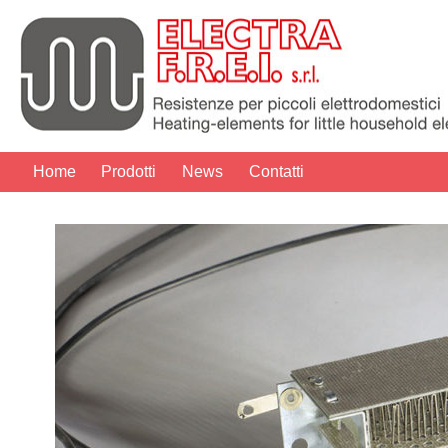
Home
Prodotti
News
Contatti